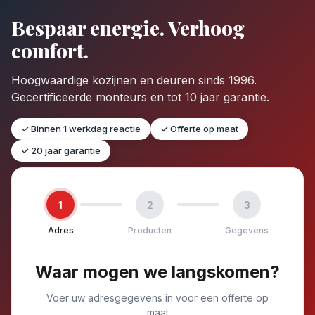
Bespaar energie. Verhoog
comfort.
Hoogwaardige kozijnen en deuren sinds 1996.
Gecertificeerde monteurs en tot 10 jaar garantie.
✓ Binnen 1 werkdag reactie
✓ Offerte op maat
✓ 20 jaar garantie
1
2
3
Adres
Producten
Gegevens
Waar mogen we langskomen?
Voer uw adresgegevens in voor een offerte op
maat