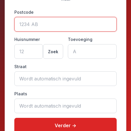
Postcode
Huisnummer
Toevoeging
Zoek
Straat
Plaats
Verder →